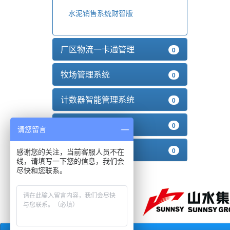
水泥销售系统财智版
厂区物流一卡通管理
0
牧场管理系统
0
计数器智能管理系统
0
移动管理软件系统
0
请您留言
无线数据远传系统
0
感谢您的关注，当前客服人员不在
线，请填写一下您的信息，我们会
尽快和您联系。