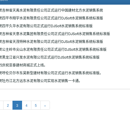
贺吉林省天禹水泥有限责任公司正式运行中国建材北方水泥销售系统
贺四平市翔宇水泥有限责任公司正式运行DJSoft水泥销售系统标准版
贺四平久华水泥有限公司正式运行DJSoft水泥销售系统标准版
贺吉林省天意水泥集团有限责任公司正式运行DJSoft水泥销售系统标准版
贺吉林省天茂特种水泥有限公司正式运行DJSoft水泥销售系统标准版
贺公主岭市尖山水泥有限责任公司正式运行DJSoft水泥销售系统标准版
贺黑龙江省兴发水泥有限公司正式运行DJSoft水泥销售系统标准版
烈庆祝亚泰建材商城正式上线。
贺呼伦贝尔市东昊新型建材有限公司正式运行水泥销售系统标准版。
贺牡丹江北方远东水泥有限公司实现水泥销售一卡通。
2
3
4
5
»